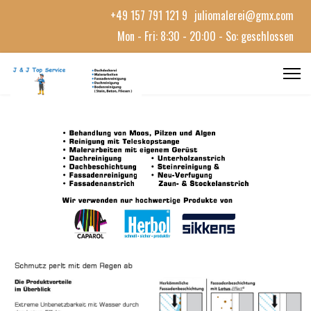
+49 157 791 121 9
juliomalerei@gmx.com
Mon - Fri: 8:30 - 20:00 - So: geschlossen